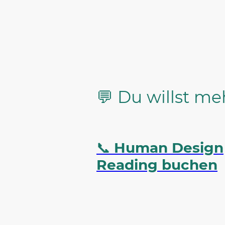
💬 Du willst me
📞
Human Design
Reading buchen