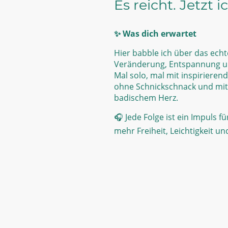
Es reicht. Jetzt i
✨ Was dich erwartet
Hier babble ich über das ech
Veränderung, Entspannung u
Mal solo, mal mit inspirieren
ohne Schnickschnack und mit 
badischem Herz.
🎧 Jede Folge ist ein Impuls f
mehr Freiheit, Leichtigkeit u