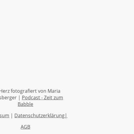
Herz fotografiert von Maria
sberger |
Podcast - Zeit zum
Babble
ssum
|
Datenschutzerklärung|
AGB