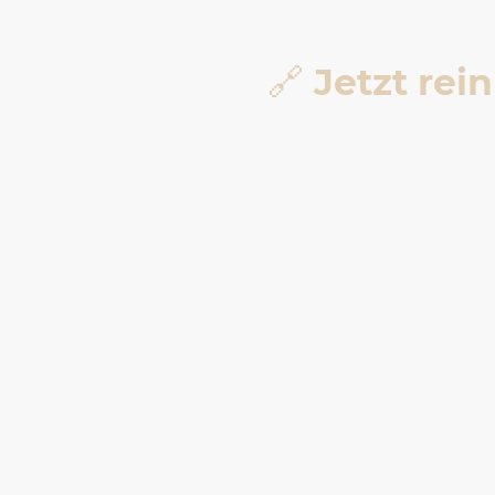
🔗
Jetzt rei