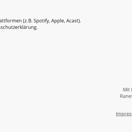
ttformen (z. B. Spotify, Apple, Acast).
nschutzerklärung.
Mit 
Rane
Impre