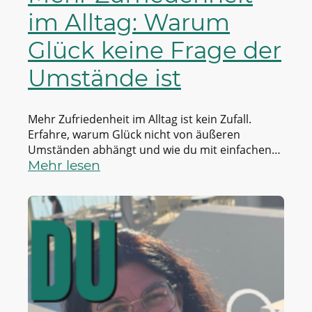
im Alltag: Warum
Glück keine Frage der
Umstände ist
Mehr Zufriedenheit im Alltag ist kein Zufall.
Erfahre, warum Glück nicht von äußeren
Umständen abhängt und wie du mit einfachen
Gewohnheiten mehr Gelassenheit,
Mehr lesen
Selbstvertrauen und Lebensfreude entwick