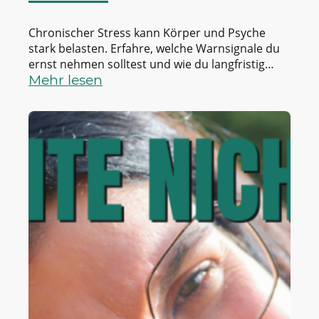
Chronischer Stress kann Körper und Psyche
stark belasten. Erfahre, welche Warnsignale du
ernst nehmen solltest und wie du langfristig
mehr innere Balance findest.
Mehr lesen